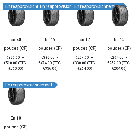
En réapprovisionnement
En réapprovisionnement
En réapprovisionnement
En 20
En 19
En 17
En 15
pouces (CF)
pouces (CF)
pouces (CF)
pouces (CF)
€
360.00
–
€
336.00
–
€
264.00
–
€
204.00
–
€
510.00
(TTC :
€
474.00
(TTC :
€
330.00
(TTC :
€
252.00
(TTC :
€
360.00
)
€
336.00
)
€
264.00
)
€
204.00
)
En réapprovisionnement
En 18
pouces (CF)