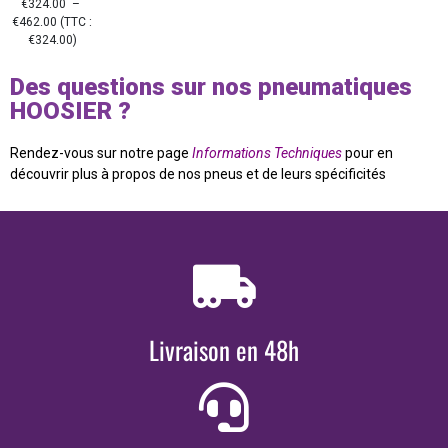
€
324.00
–
€
462.00
(TTC :
€
324.00
)
Des questions sur nos pneumatiques
HOOSIER ?
Rendez-vous sur notre page
Informations Techniques
pour en
découvrir plus à propos de nos pneus et de leurs spécificités
Livraison en 48h