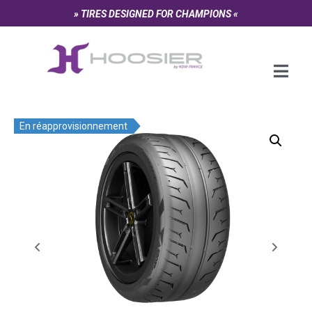
Panneau de gestion des cookies
» TIRES DESIGNED FOR CHAMPIONS «
En réapprovisionnement