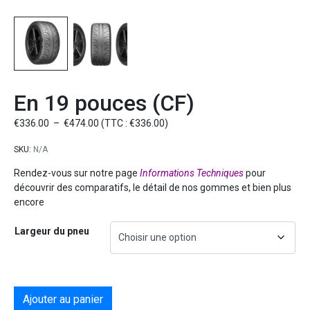
En 19 pouces (CF)
€
336.00
–
€
474.00
(TTC :
€
336.00
)
SKU:
N/A
Rendez-vous sur notre page
Informations Techniques
pour
découvrir des comparatifs, le détail de nos gommes et bien plus
encore
Largeur du pneu
Ajouter au panier