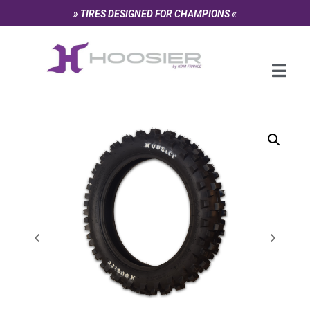
Panneau de gestion des cookies
» TIRES DESIGNED FOR CHAMPIONS «