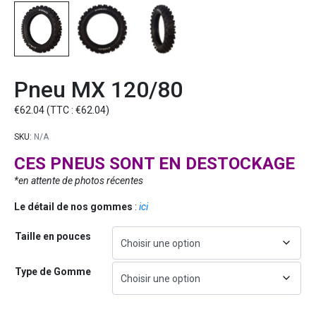
Pneu MX 120/80
€
62.04
(TTC :
€
62.04
)
SKU:
N/A
CES PNEUS SONT EN DESTOCKAGE
*en attente de photos récentes
Le détail de nos gommes
:
ici
Taille en pouces
Type de Gomme