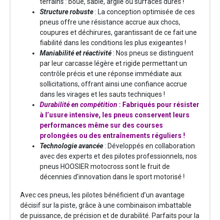
terrains : boue, sable, argile ou surfaces dures !
Structure robuste
: La conception optimisée de ces
pneus offre une résistance accrue aux chocs,
coupures et déchirures, garantissant de ce fait une
fiabilité dans les conditions les plus exigeantes !
Maniabilité et réactivité
: Nos pneus se distinguent
par leur carcasse légère et rigide permettant un
contrôle précis et une réponse immédiate aux
sollicitations, offrant ainsi une confiance accrue
dans les virages et les sauts techniques !
Durabilité en compétition
: Fabriqués pour résister
à l’usure intensive, les pneus conservent leurs
performances même sur des courses
prolongées ou des entraînements réguliers !
Technologie avancée
: Développés en collaboration
avec des experts et des pilotes professionnels, nos
pneus HOOSIER motocross sont le fruit de
décennies d’innovation dans le sport motorisé !
Avec ces pneus, les pilotes bénéficient d’un avantage
décisif sur la piste, grâce à une combinaison imbattable
de puissance, de précision et de durabilité. Parfaits pour la