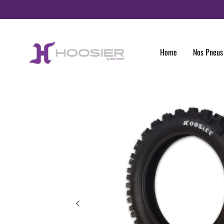
Panneau de gestion des cookies
Home
Nos Pneus