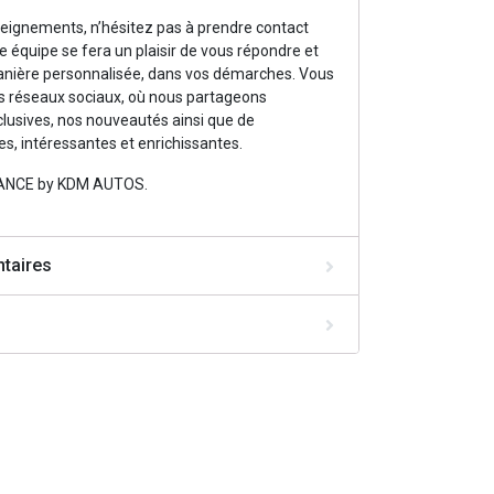
ignements, n’hésitez pas à prendre contact
e équipe se fera un plaisir de vous répondre et
nière personnalisée, dans vos démarches. Vous
s réseaux sociaux, où nous partageons
lusives, nos nouveautés ainsi que de
s, intéressantes et enrichissantes.
RANCE by KDM AUTOS.
taires