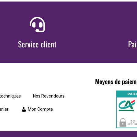
Service client
Pa
Moyens de paiem
 techniques
Nos Revendeurs
nier
Mon Compte