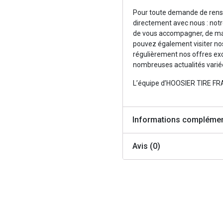
Pour toute demande de rense
directement avec nous : notr
de vous accompagner, de ma
pouvez également visiter no
régulièrement nos offres exc
nombreuses actualités variée
L’équipe d’HOOSIER TIRE F
Informations complémen
Avis (0)