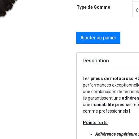
Type de Gomme
Ajouter au panier
Description
Les
pneus de motocross 
performances exceptionnelles,
une combinaison de technolo
ils garantissent une
adhéren
une
maniabilité précise
, ré
comme professionnels !
Points forts
Adhérence supérieure