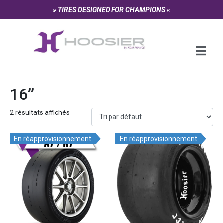
Panneau de gestion des cookies
» TIRES DESIGNED FOR CHAMPIONS «
16’’
2 résultats affichés
En réapprovisionnement
En réapprovisionnement