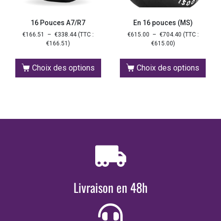
16 Pouces A7/R7
En 16 pouces (MS)
€
166.51
–
€
338.44
(TTC :
€
615.00
–
€
704.40
(TTC :
€
166.51
)
€
615.00
)
Choix des options
Choix des options
Livraison en 48h