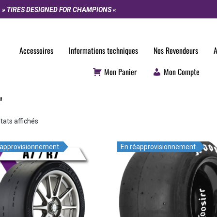
» TIRES DESIGNED FOR CHAMPIONS «
Accessoires
Informations techniques
Nos Revendeurs
A
Mon Panier
Mon Compte
"
ltats affichés
éapprovisionnement
En réapprovisionnement