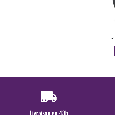
€
1
Livraison en 48h