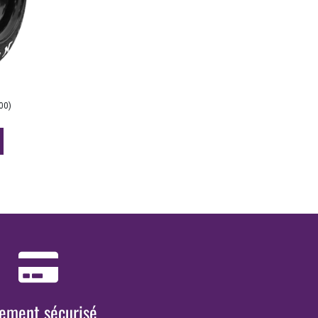
00
)
iement sécurisé