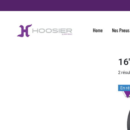
Panneau de gestion des cookies
Home
Nos Pneus
16
2 résu
En r