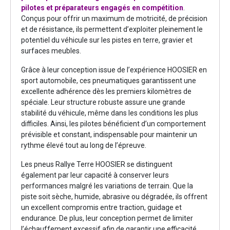
pilotes et préparateurs engagés en compétition
.
Conçus pour offrir un maximum de motricité, de précision
et de résistance, ils permettent d’exploiter pleinement le
potentiel du véhicule sur les pistes en terre, gravier et
surfaces meubles.
Grâce à leur conception issue de l’expérience HOOSIER en
sport automobile, ces pneumatiques garantissent une
excellente adhérence dès les premiers kilomètres de
spéciale. Leur structure robuste assure une grande
stabilité du véhicule, même dans les conditions les plus
difficiles. Ainsi, les pilotes bénéficient d’un comportement
prévisible et constant, indispensable pour maintenir un
rythme élevé tout au long de l’épreuve.
Les pneus Rallye Terre HOOSIER se distinguent
également par leur capacité à conserver leurs
performances malgré les variations de terrain. Que la
piste soit sèche, humide, abrasive ou dégradée, ils offrent
un excellent compromis entre traction, guidage et
endurance. De plus, leur conception permet de limiter
l’échauffement excessif afin de garantir une efficacité