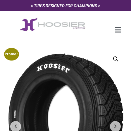
Panneau de gestion des cookies
» TIRES DESIGNED FOR CHAMPIONS «
Promo !