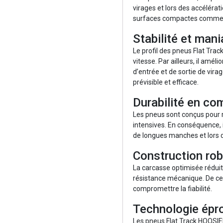
virages et lors des accélérati
surfaces compactes comme s
Stabilité et mani
Le profil des pneus Flat Tra
vitesse. Par ailleurs, il amél
d’entrée et de sortie de vir
prévisible et efficace.
Durabilité en co
Les pneus sont conçus pour r
intensives. En conséquence, 
de longues manches et lors 
Construction rob
La carcasse optimisée rédui
résistance mécanique. De ce f
compromettre la fiabilité.
Technologie épr
Les pneus Flat Track HOOSIE