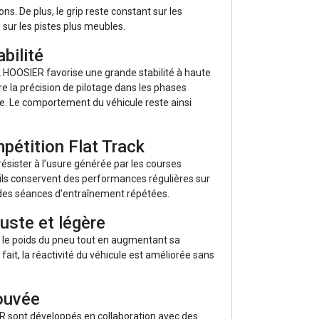
ons. De plus, le grip reste constant sur les
ur les pistes plus meubles.
abilité
ck HOOSIER favorise une grande stabilité à haute
iore la précision de pilotage dans les phases
age. Le comportement du véhicule reste ainsi
mpétition Flat Track
ésister à l’usure générée par les courses
ils conservent des performances régulières sur
des séances d’entraînement répétées.
uste et légère
t le poids du pneu tout en augmentant sa
ait, la réactivité du véhicule est améliorée sans
ouvée
R sont développés en collaboration avec des