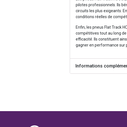
pilotes professionnels. Ils b
circuits les plus exigeants. 
conditions réelles de compéti
Enfin, les pneus Flat Track
compétitives tout au long de l
efficacité. Ils constituent ain
gagner en performance sur p
Informations complémen