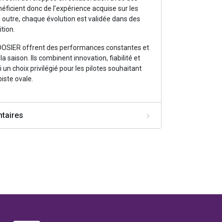
énéficient donc de l’expérience acquise sur les
En outre, chaque évolution est validée dans des
tion.
 HOOSIER offrent des performances constantes et
a saison. Ils combinent innovation, fiabilité et
si un choix privilégié pour les pilotes souhaitant
iste ovale.
taires