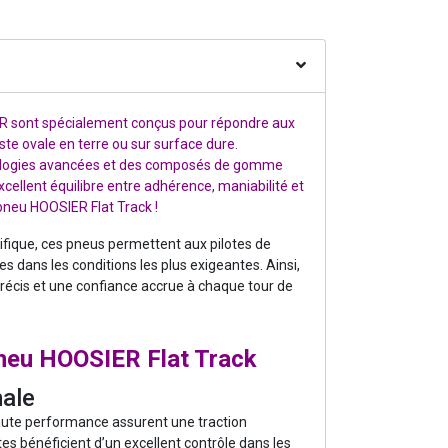
ER sont spécialement conçus pour répondre aux
ste ovale en terre ou sur surface dure.
ologies avancées et des composés de gomme
xcellent équilibre entre adhérence, maniabilité et
 pneu HOOSIER Flat Track !
ifique, ces pneus permettent aux pilotes de
 dans les conditions les plus exigeantes. Ainsi,
précis et une confiance accrue à chaque tour de
pneu HOOSIER Flat Track
ale
te performance assurent une traction
otes bénéficient d’un excellent contrôle dans les