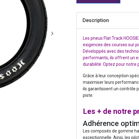
Description
Les pneus Flat Track HOOSI
exigences des courses sur pi
Développés avec des techn
performants, ils offrent un e
durabilité. Optez pour notre
Grâce à leur conception spéc
maximiser leurs performances
ils garantissent un contrôle 
piste.
Les + de notre 
Adhérence optim
Les composés de gomme hau
exceptionnelle. Ainsi, les pil