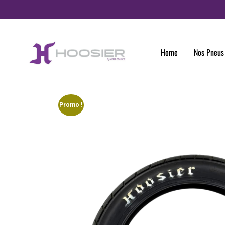
Panneau de gestion des cookies
Home
Nos Pneus
Promo !