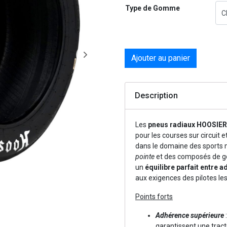
Type de Gomme
Ajouter au panier
Description
Les
pneus radiaux
HOOSIER 
pour les courses sur circuit e
dans le domaine des sports
pointe
et des composés de go
un
équilibre parfait entre a
aux exigences des pilotes les
Points forts
Adhérence supérieure
garantissent une trac