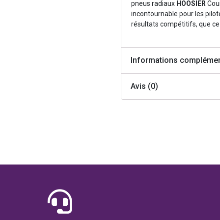
pneus radiaux
HOOSIER
Cour
incontournable pour les pil
résultats compétitifs, que ce 
Informations complémen
Avis (0)