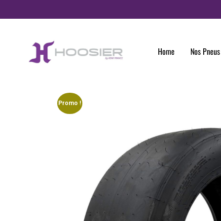
Panneau de gestion des cookies
Home
Nos Pneus
Promo !