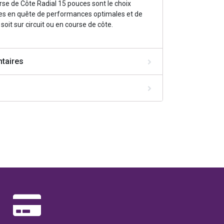
se de Côte Radial 15 pouces sont le choix
otes en quête de performances optimales et de
soit sur circuit ou en course de côte.
taires