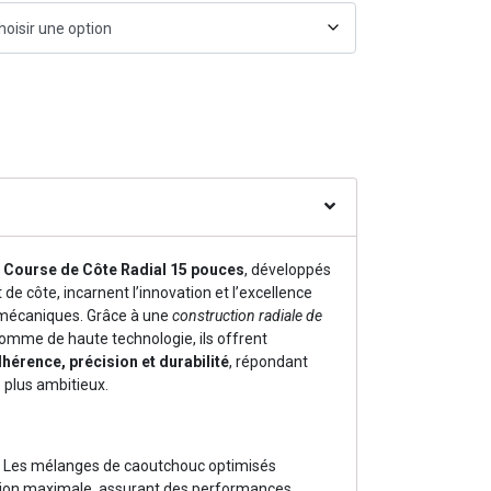
Course de Côte Radial 15 pouces
, développés
t de côte, incarnent l’innovation et l’excellence
 mécaniques. Grâce à une
construction radiale de
mme de haute technologie, ils offrent
dhérence, précision et durabilité
, répondant
 plus ambitieux.
: Les mélanges de caoutchouc optimisés
tion maximale, assurant des performances