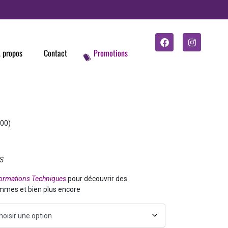
 propos
Contact
Promotions
.00
)
US
ormations Techniques
pour découvrir des
ommes et bien plus encore