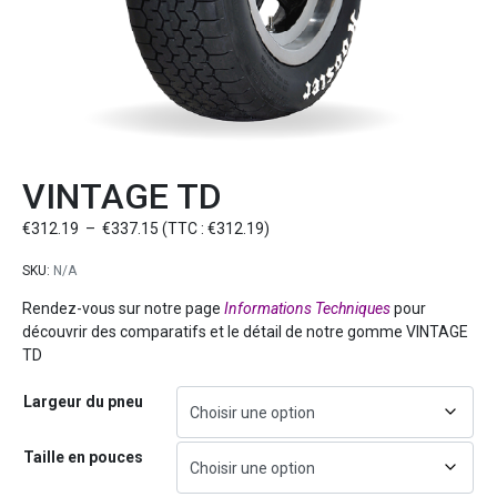
VINTAGE TD
€
312.19
–
€
337.15
(TTC :
€
312.19
)
SKU:
N/A
Rendez-vous sur notre page
Informations Techniques
pour
découvrir des comparatifs et le détail de notre gomme VINTAGE
TD
Largeur du pneu
Taille en pouces