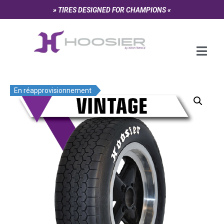
Panneau de gestion des cookies
» TIRES DESIGNED FOR CHAMPIONS «
En réapprovisionnement