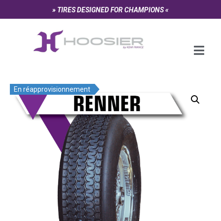
Panneau de gestion des cookies
» TIRES DESIGNED FOR CHAMPIONS «
En réapprovisionnement