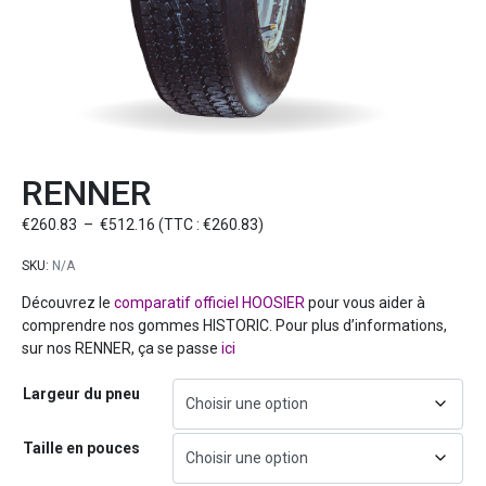
RENNER
€
260.83
–
€
512.16
(TTC :
€
260.83
)
SKU:
N/A
Découvrez le
comparatif officiel HOOSIER
pour vous aider à
comprendre nos gommes HISTORIC. Pour plus d’informations,
sur nos RENNER, ça se passe
ici
Largeur du pneu
Taille en pouces