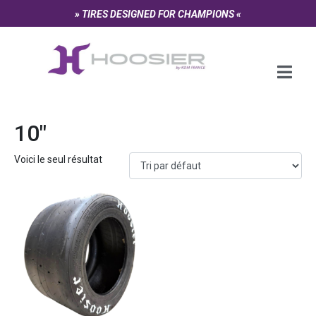
Panneau de gestion des cookies
» TIRES DESIGNED FOR CHAMPIONS «
10"
Voici le seul résultat